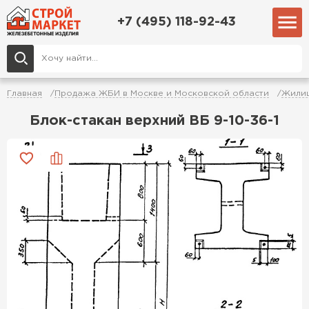
+7 (495) 118-92-43
Главная
Продажа ЖБИ в Москве и Московской области
Жилищ
Блок-стакан верхний ВБ 9-10-36-1