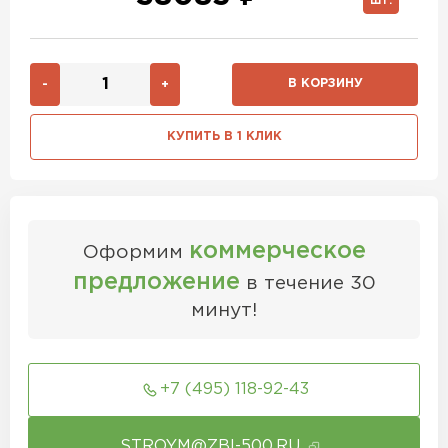
ШТ.
В КОРЗИНУ
-
+
КУПИТЬ В 1 КЛИК
коммерческое
Оформим
предложение
в течение 30
минут!
+7 (495) 118-92-43
STROYM@ZBI-500.RU