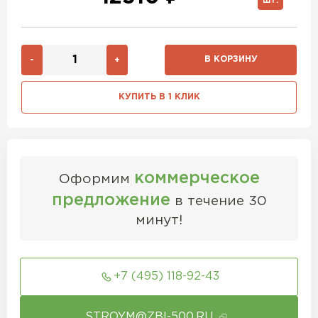
ШТ.
В КОРЗИНУ
-
+
КУПИТЬ В 1 КЛИК
коммерческое
Оформим
предложение
в течение 30
минут!
+7 (495) 118-92-43
STROYM@ZBI-500.RU