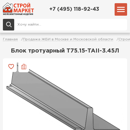
+7 (495) 118-92-43
Главная
Продажа ЖБИ в Москве и Московской области
Строи
Блок тротуарный Т75.15-TAII-3.45Л