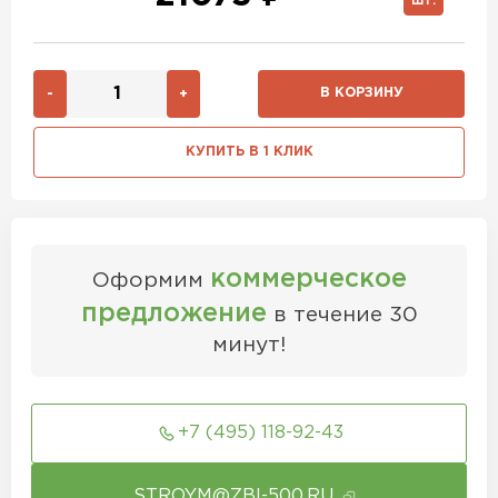
ШТ.
В КОРЗИНУ
-
+
КУПИТЬ В 1 КЛИК
коммерческое
Оформим
предложение
в течение 30
минут!
+7 (495) 118-92-43
STROYM@ZBI-500.RU