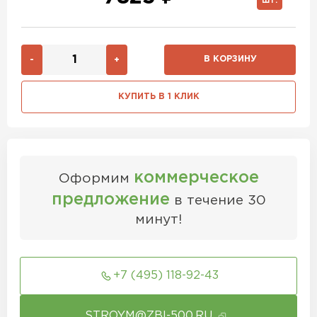
ШТ.
В КОРЗИНУ
-
+
КУПИТЬ В 1 КЛИК
коммерческое
Оформим
предложение
в течение 30
минут!
+7 (495) 118-92-43
STROYM@ZBI-500.RU