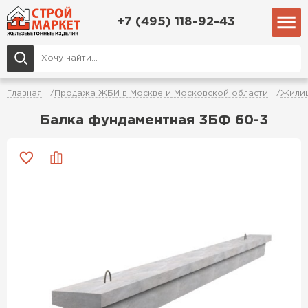
+7 (495) 118-92-43
Главная
Продажа ЖБИ в Москве и Московской области
Жилищ
Балка фундаментная 3БФ 60-3