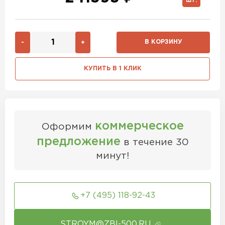
ШТ.
В КОРЗИНУ
-
+
КУПИТЬ В 1 КЛИК
коммерческое
Оформим
предложение
в течение 30
минут!
+7 (495) 118-92-43
STROYM@ZBI-500.RU