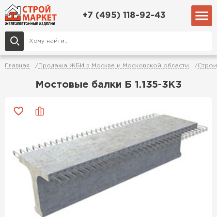
+7 (495) 118-92-43
Главная
Продажа ЖБИ в Москве и Московской области
Строи
Мостовые балки Б 1.135-3К3