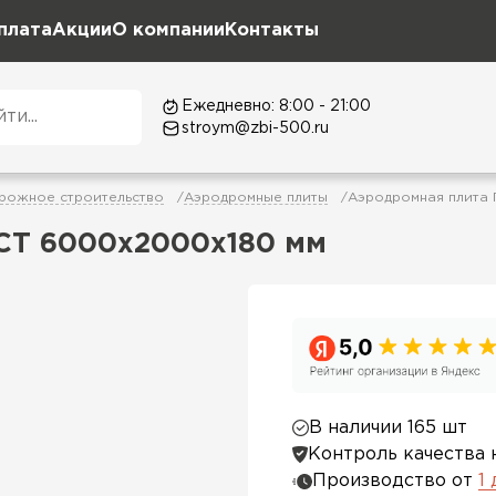
плата
Акции
О компании
Контакты
Ежедневно: 8:00 - 21:00
stroym@zbi-500.ru
рожное строительство
Аэродромные плиты
Аэродромная плита 
ОСТ 6000х2000х180 мм
В наличии 165 шт
Контроль качества 
Производство от
1