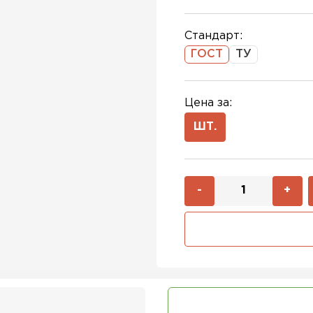
Стандарт:
ГОСТ
ТУ
Цена за:
ШТ.
-
+