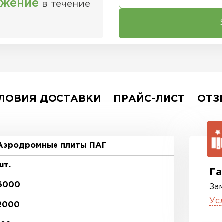
ожение
в течение
ЛОВИЯ ДОСТАВКИ
ПРАЙС-ЛИСТ
ОТЗ
Аэродромные плиты ПАГ
шт.
Га
6000
За
Ус
2000